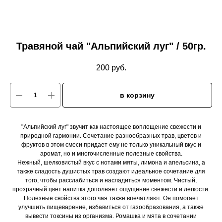
Травяной чай "Альпийский луг" / 50гр.
200
руб.
в корзину
"Альпийский луг" звучит как настоящее воплощение свежести и
природной гармонии. Сочетание разнообразных трав, цветов и
фруктов в этом смеси придает ему не только уникальный вкус и
аромат, но и многочисленные полезные свойства.
Нежный, шелковистый вкус с нотами мяты, лимона и апельсина, а
также сладость душистых трав создают идеальное сочетание для
того, чтобы расслабиться и насладиться моментом. Чистый,
прозрачный цвет напитка дополняет ощущение свежести и легкости.
Полезные свойства этого чая также впечатляют. Он помогает
улучшить пищеварение, избавиться от газообразования, а также
вывести токсины из организма. Ромашка и мята в сочетании