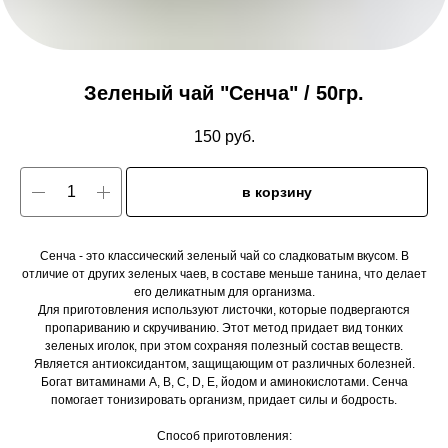
Зеленый чай "Сенча" / 50гр.
150
руб.
в корзину
Сенча - это классический зеленый чай со сладковатым вкусом. В
отличие от других зеленых чаев, в составе меньше танина, что делает
его деликатным для организма.
Для приготовления используют листочки, которые подвергаются
пропариванию и скручиванию. Этот метод придает вид тонких
зеленых иголок, при этом сохраняя полезный состав веществ.
Является антиоксидантом, защищающим от различных болезней.
Богат витаминами A, B, C, D, E, йодом и аминокислотами. Сенча
помогает тонизировать организм, придает силы и бодрость.
Способ приготовления: