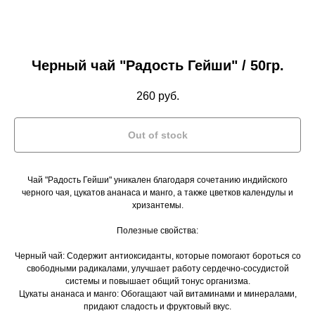
Черный чай "Радость Гейши" / 50гр.
260
руб.
Out of stock
Чай "Радость Гейши" уникален благодаря сочетанию индийского
черного чая, цукатов ананаса и манго, а также цветков календулы и
хризантемы.
Полезные свойства:
Черный чай: Содержит антиоксиданты, которые помогают бороться со
свободными радикалами, улучшает работу сердечно-сосудистой
системы и повышает общий тонус организма.
Цукаты ананаса и манго: Обогащают чай витаминами и минералами,
придают сладость и фруктовый вкус.