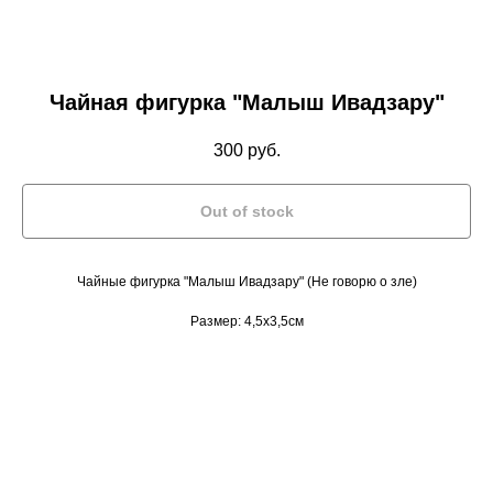
Чайная фигурка "Малыш Ивадзару"
300
руб.
Out of stock
Чайные фигурка "Малыш Ивадзару" (Не говорю о зле)
Размер: 4,5х3,5см