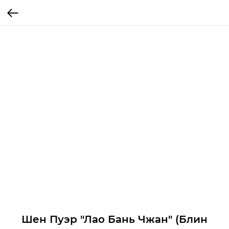
Шен Пуэр "Лао Бань Чжан" (Блин