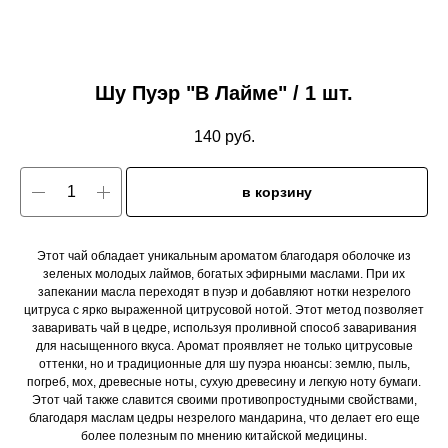
Шу Пуэр "В Лайме" / 1 шт.
140
руб.
в корзину
Этот чай обладает уникальным ароматом благодаря оболочке из
зеленых молодых лаймов, богатых эфирными маслами. При их
запекании масла переходят в пуэр и добавляют нотки незрелого
цитруса с ярко выраженной цитрусовой нотой. Этот метод позволяет
заваривать чай в цедре, используя проливной способ заваривания
для насыщенного вкуса. Аромат проявляет не только цитрусовые
оттенки, но и традиционные для шу пуэра нюансы: землю, пыль,
погреб, мох, древесные ноты, сухую древесину и легкую ноту бумаги.
Этот чай также славится своими противопростудными свойствами,
благодаря маслам цедры незрелого мандарина, что делает его еще
более полезным по мнению китайской медицины.