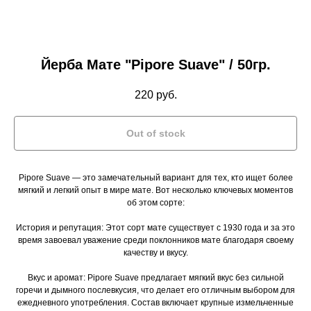
Йерба Мате "Pipore Suave" / 50гр.
220
руб.
Out of stock
Pipore Suave — это замечательный вариант для тех, кто ищет более
мягкий и легкий опыт в мире мате. Вот несколько ключевых моментов
об этом сорте:
История и репутация: Этот сорт мате существует с 1930 года и за это
время завоевал уважение среди поклонников мате благодаря своему
качеству и вкусу.
Вкус и аромат: Pipore Suave предлагает мягкий вкус без сильной
горечи и дымного послевкусия, что делает его отличным выбором для
ежедневного употребления. Состав включает крупные измельченные