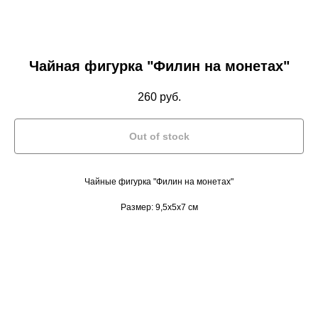
Чайная фигурка "Филин на монетах"
260
руб.
Out of stock
Чайные фигурка "Филин на монетах"
Размер: 9,5х5х7 см