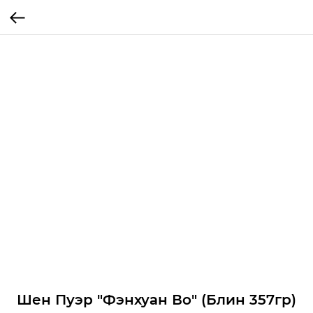
Шен Пуэр "Фэнхуан Во" (Блин 357гр)