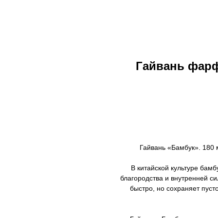
Гайвань фарф
Гайвань «Бамбук». 180 
В китайской культуре бамб
благородства и внутренней си
быстро, но сохраняет пуст