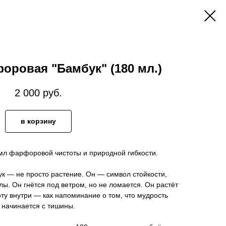
оровая "Бамбук" (180 мл.)
2 000
руб.
в корзину
мл фарфоровой чистоты и природной гибкости.
ук — не просто растение. Он — символ стойкости,
лы. Он гнётся под ветром, но не ломается. Он растёт
оту внутри — как напоминание о том, что мудрость
начинается с тишины.