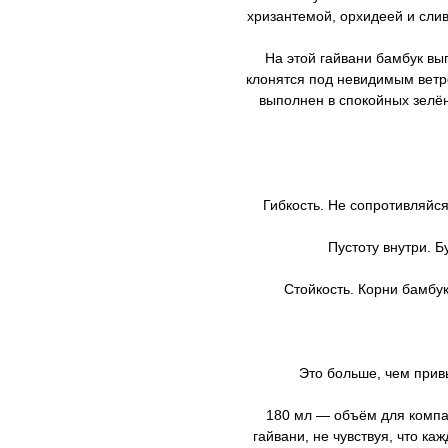
хризантемой, орхидеей и слив
На этой гайвани бамбук выг
клонятся под невидимым ветро
выполнен в спокойных зелён
Гибкость. Не сопротивляйся
Пустоту внутри. 
Стойкость. Корни бамбук
Это больше, чем прив
180 мл — объём для компан
гайвани, не чувствуя, что ка