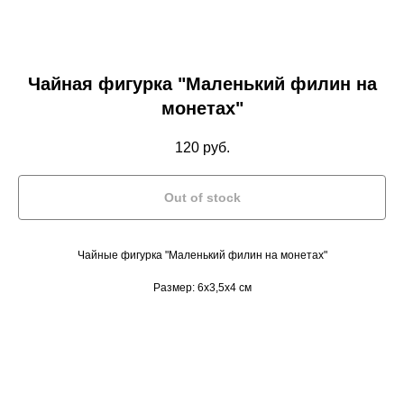
Чайная фигурка "Маленький филин на
монетах"
120
руб.
Out of stock
Чайные фигурка "Маленький филин на монетах"
Размер: 6х3,5х4 см