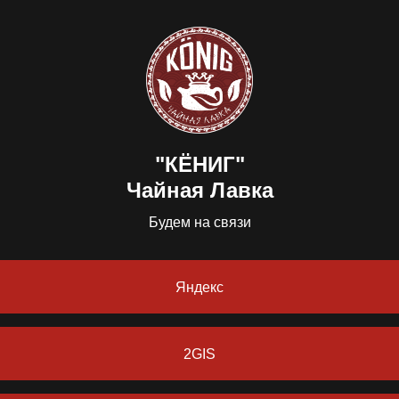
"КЁНИГ"
Чайная Лавка
Будем на связи
Яндекс
2GIS